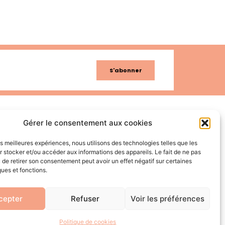
Gérer le consentement aux cookies
les meilleures expériences, nous utilisons des technologies telles que les
 stocker et/ou accéder aux informations des appareils. Le fait de ne pas
 de retirer son consentement peut avoir un effet négatif sur certaines
Rejoignez-moi
ques et fonctions.
sur les réseaux
cepter
Refuser
Voir les préférences
Politique de cookies