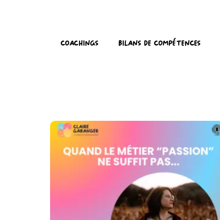
Coachings
Bilans de compétences
Quand Le Métier «
Passion » Ne Suffit Pas !