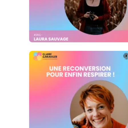
Reconversion
Professionnelle : Pour Un
Second Souffle