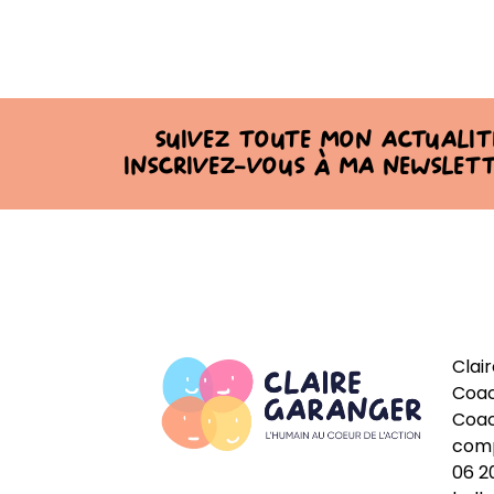
Suivez toute mon actualit
Inscrivez-vous à ma newslet
Clai
Coac
Coac
com
06 2